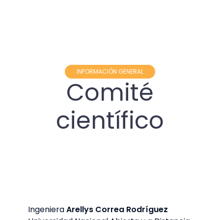
INFORMACIÓN GENERAL
Comité
científico
Ingeniera
Arellys Correa Rodríguez