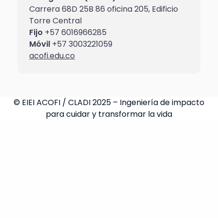
Carrera 68D 25B 86 oficina 205, Edificio
Torre Central
Fijo
+57 6016966285
Móvil
+57 3003221059
acofi.edu.co
© EIEI ACOFI / CLADI 2025 – Ingeniería de impacto
para cuidar y transformar la vida