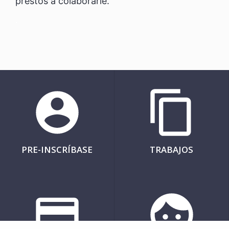
prestos a colaborarle.
.
PRE-INSCRÍBASE
TRABAJOS