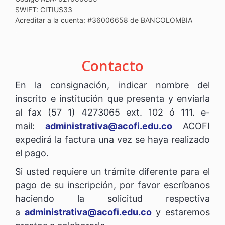
SWIFT: CITIUS33
Acreditar a la cuenta: #36006658 de BANCOLOMBIA
.
Contacto
En la consignación, indicar nombre del
inscrito e institución que presenta y enviarla
al fax (57 1) 4273065 ext. 102 ó 111. e-
mail:
administrativa@acofi.edu.co
ACOFI
expedirá la factura una vez se haya realizado
el pago.
Si usted requiere un trámite diferente para el
pago de su inscripción, por favor escríbanos
haciendo la solicitud respectiva
a
administrativa@acofi.edu.co
y estaremos